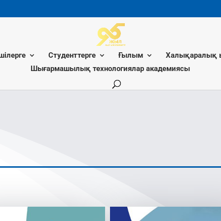
шілерге
Студенттерге
Ғылым
Халықаралық 
Шығармашылық технологиялар академиясы