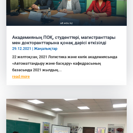
Академияның ПОҚ, студенттері, магистранттары
мен докторанттарына қонақ дәрісі өткізілді
29.12.2021
|
Жаңалықтар
22 желтоқсан, 2021 Логистика және көлік академиясында
«Автоматтандыру және басқару» кафедрасының
базасында 2021 жылдың...
read more