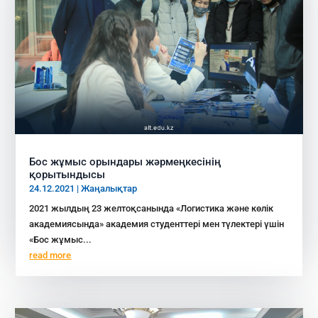
Бос жұмыс орындары жәрмеңкесінің
қорытындысы
24.12.2021
|
Жаңалықтар
2021 жылдың 23 желтоқсанында «Логистика және көлік
академиясында» академия студенттері мен түлектері үшін
«Бос жұмыс...
read more