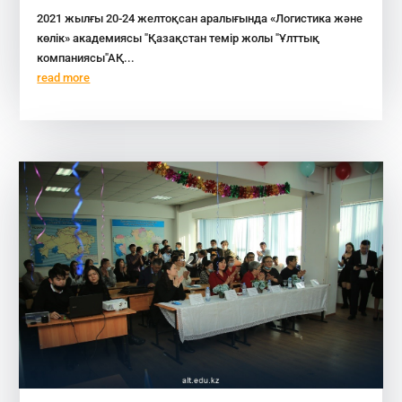
2021 жылғы 20-24 желтоқсан аралығында «Логистика және
көлік» академиясы "Қазақстан темір жолы "Ұлттық
компаниясы"АҚ...
read more