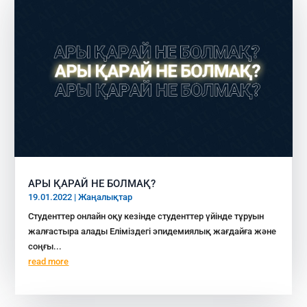
АРЫ ҚАРАЙ НЕ БОЛМАҚ?
19.01.2022
|
Жаңалықтар
Студенттер онлайн оқу кезінде студенттер үйінде тұруын
жалғастыра алады Еліміздегі эпидемиялық жағдайға және
соңғы...
read more