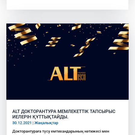
ALT ДОКТОРАНТУРА МЕМЛЕКЕТТІК ТАПСЫРЫС
ИЕЛЕРІН ҚҰТТЫҚТАЙДЫ.
30.12.2021
|
Жаңалықтар
Докторантураға түсу емтихандарының нәтижесі мен