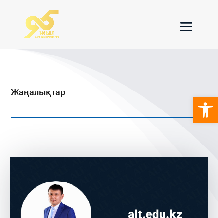
Жаңалықтар
Open 