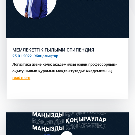
МЕМЛЕКЕТТІК ҒЫЛЫМИ СТИПЕНДИЯ
25.01.2022
|
Жаңалықтар
Логистика және көлік академиясы өзінің профессорлық-
оқытушылық құрамын мақтан тұтады! Академияның...
read more