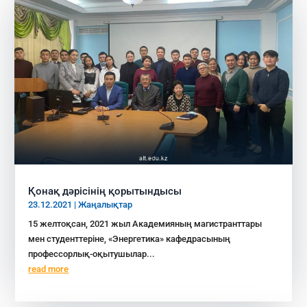
Қонақ дәрісінің қорытындысы
23.12.2021
|
Жаңалықтар
15 желтоқсан, 2021 жыл Академияның магистранттары
мен студенттеріне, «Энергетика» кафедрасының
профессорлық-оқытушылар...
read more