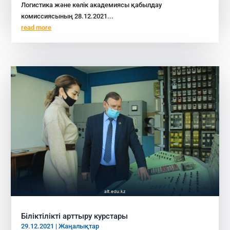
Логистика және көлік академиясы қабылдау
комиссиясының 28.12.2021...
read more
Біліктілікті арттыру курстары
29.12.2021
|
Жаңалықтар