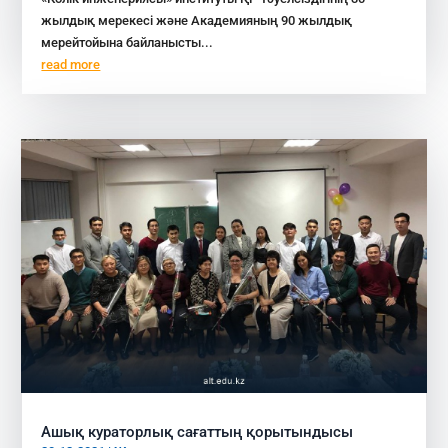
жылдық мерекесі және Академияның 90 жылдық
мерейтойына байланысты...
read more
Ашық кураторлық сағаттың қорытындысы