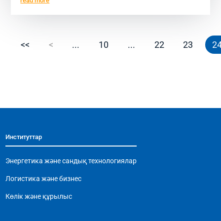
read more
<<
<
...
10
...
22
23
2
Институттар
Энергетика және сандық технологиялар
Логистика және бизнес
Көлік және құрылыс