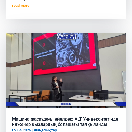
read more
Машина жасаудағы әйелдер: ALT Университетінде
инженер қыздардың болашағы талқыланды
02.04.2026
|
Жаңалықтар