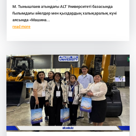
М. Тынышпаев атындағы ALT Университеті базасында
Ғылымдағы әйелдер мен қыздардың халықаралық күні
аясында «Машина...
read more