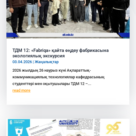
ТДМ 12: «Fabriqa» қайта өңдеу фабрикасына
экологиялық экскурсия
03.04.2026
|
Жаңалықтар
2026 жылдың 26 наурыз күні Ақпараттық-
коммуникациялық технологиялар кафедрасының
студенттері мен оқытушылары ТДМ 12 –...
read more