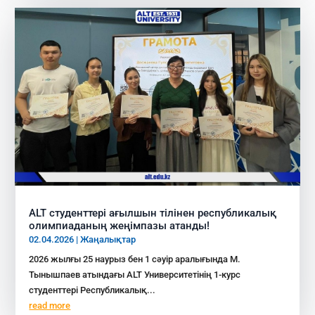
ALT студенттері ағылшын тілінен республикалық
олимпиаданың жеңімпазы атанды!
02.04.2026
|
Жаңалықтар
2026 жылғы 25 наурыз бен 1 сәуір аралығында М.
Тынышпаев атындағы ALT Университетінің 1-курс
студенттері Республикалық...
read more