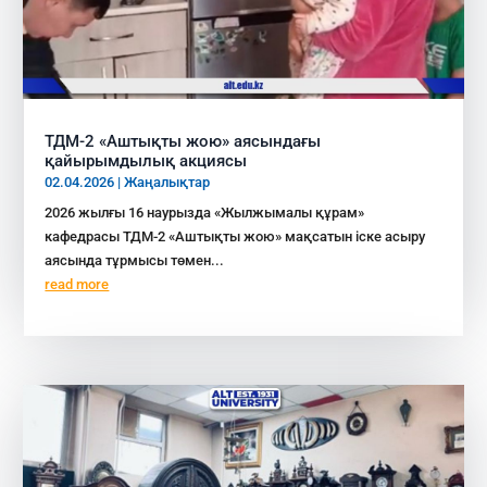
ТДМ-2 «Аштықты жою» аясындағы
қайырымдылық акциясы
02.04.2026
|
Жаңалықтар
2026 жылғы 16 наурызда «Жылжымалы құрам»
кафедрасы ТДМ-2 «Аштықты жою» мақсатын іске асыру
аясында тұрмысы төмен...
read more