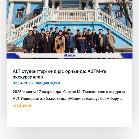
ALT студенттері өндіріс орнында: АЗТМ-ға
экскурсиялар
02.04.2026
|
Жаңалықтар
2026 жылғы 17 наурыздан бастап М. Тынышпаев атындағы
ALT Университеті базасында «Машина жасау» білім беру...
read more