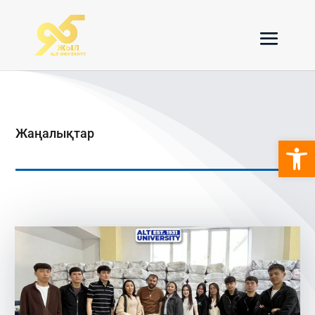
Жаңалықтар
Open 