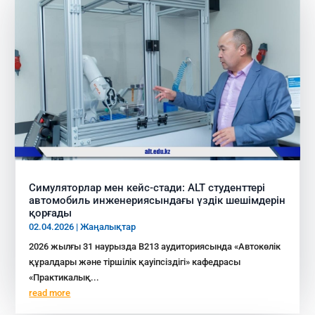
Симуляторлар мен кейс-стади: ALT студенттері
автомобиль инженериясындағы үздік шешімдерін
қорғады
02.04.2026
|
Жаңалықтар
2026 жылғы 31 наурызда В213 аудиториясында «Автокөлік
құралдары және тіршілік қауіпсіздігі» кафедрасы
«Практикалық...
read more