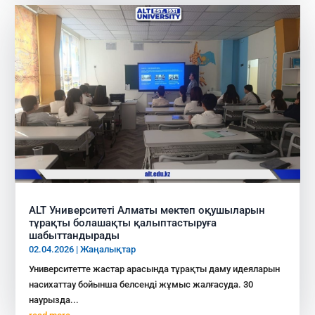
ALT Университеті Алматы мектеп оқушыларын
тұрақты болашақты қалыптастыруға
шабыттандырады
02.04.2026
|
Жаңалықтар
Университетте жастар арасында тұрақты даму идеяларын
насихаттау бойынша белсенді жұмыс жалғасуда. 30
наурызда...