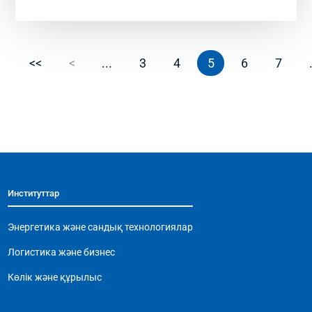
<<
<
...
3
4
5
6
7
Институттар
Энергетика және сандық технологиялар
Логистика және бизнес
Көлік және құрылыс