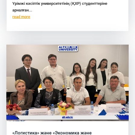
Үрімжі кәсіптік университетінің (ҚХР) студенттеріне
арналған...
read more
«Логистика» және «Экономика және