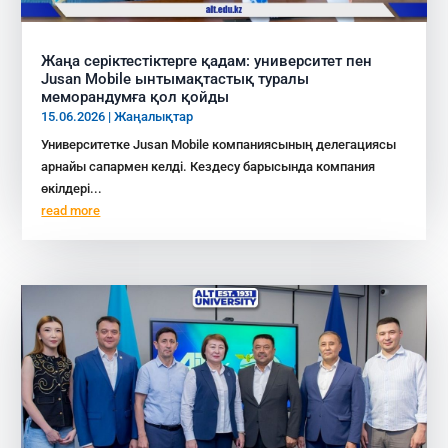
Жаңа серіктестіктерге қадам: университет пен
Jusan Mobile ынтымақтастық туралы
меморандумға қол қойды
15.06.2026
|
Жаңалықтар
Университетке Jusan Mobile компаниясының делегациясы
арнайы сапармен келді. Кездесу барысында компания
өкілдері...
read more