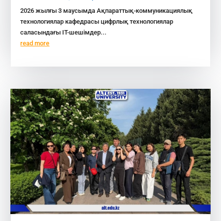
2026 жылғы 3 маусымда Ақпараттық-коммуникациялық
технологиялар кафедрасы цифрлық технологиялар
саласындағы ІТ-шешімдер...
read more