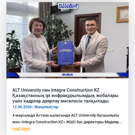
ALT University пен Integra Construction KZ
Қазақстанның ірі инфрақұрылымдық жобалары
үшін кадрлар даярлау мәселесін талқылады
12.06.2026
|
Жаңалықтар
4 маусымда Астана қаласында ALT University басшылығы
мен «Integra Construction KZ» ЖШС бас директоры Мадияр...
read more