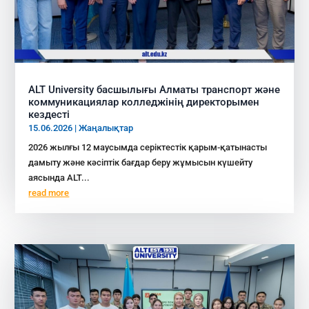
ALT University басшылығы Алматы транспорт және
коммуникациялар колледжінің директорымен
кездесті
15.06.2026
|
Жаңалықтар
2026 жылғы 12 маусымда серіктестік қарым-қатынасты
дамыту және кәсіптік бағдар беру жұмысын күшейту
аясында ALT...
read more