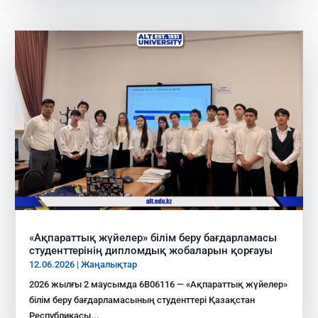
«Ақпараттық жүйелер» білім беру бағдарламасы
студенттерінің дипломдық жобаларын қорғауы
12.06.2026
|
Жаңалықтар
2026 жылғы 2 маусымда 6В06116 — «Ақпараттық жүйелер»
білім беру бағдарламасының студенттері Қазақстан
Республикасы...