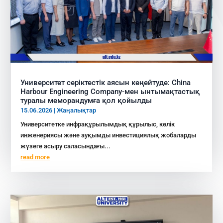
Университет серіктестік аясын кеңейтуде: China
Harbour Engineering Company-мен ынтымақтастық
туралы меморандумға қол қойылды
15.06.2026
|
Жаңалықтар
Университетке инфрақұрылымдық құрылыс, көлік
инженериясы және ауқымды инвестициялық жобаларды
жүзеге асыру саласындағы...
read more