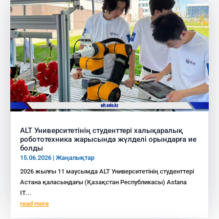
ALT Университетінің студенттері халықаралық
робототехника жарысында жүлделі орындарға ие
болды
15.06.2026
|
Жаңалықтар
2026 жылғы 11 маусымда ALT Университетінің студенттері
Астана қаласындағы (Қазақстан Республикасы) Astana
IT...
read more