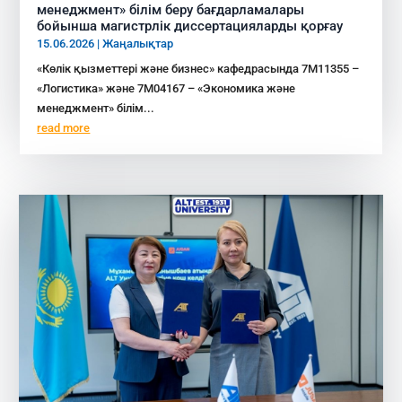
менеджмент» білім беру бағдарламалары
бойынша магистрлік диссертацияларды қорғау
15.06.2026
|
Жаңалықтар
«Көлік қызметтері және бизнес» кафедрасында 7М11355 –
«Логистика» және 7М04167 – «Экономика және
менеджмент» білім...
read more