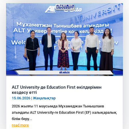
ALT University-де Education First өкілдерімен
кездесу өтті
15.06.2026
|
Жаңалықтар
2026 жылғы 11 маусымда Мұхамеджан Тынышпаев
атындағы ALT University-ге Education First (EF) халықаралық
білім беру...
read more