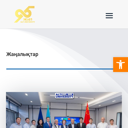
Жаңалықтар
Open 