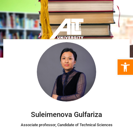
Open 
Suleimenova Gulfariza
Associate professor, Candidate of Technical Sciences