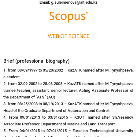
Email:
g.suleimenova@alt.edu.kz
Brief (professional biography)
1. from 08/09/1997 to 05/20/2002 – KazATK named after M.Tynyshpaeva,
a student.
2. from 02.09.2002 to 25.08.2008 – KazATK named after M.Tynyshpaeva,
trainee teacher, assistant, senior lecturer, Acting Associate Professor of
the Department of “ATS” (AU).
3. from 08/25/2008 to 08/19/2013 – KazATK named after M.Tynyshpaeva,
Head of the Graduate Department of Automation and Control.
4. From 09/01/2013 to 03/31/2015 – KSUTI named after Sh.Yesenov,
Associate Professor, Department of Marine and Land Transport.
5. From 04/01/2015 to 07/01/2015 – Eurasian Technological University,