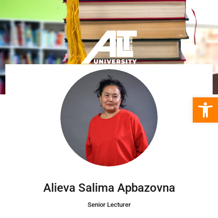
Open 
Alieva Salima Apbazovna
Senior Lecturer