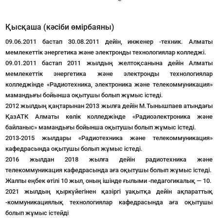
Қысқаша (кәсіби өмірбаяны)
09.06.2011 бастап 30.08.2011 дейін, инженер -техник. Алматы
мемлекеттік энергетика және электронды технологиялар колледжі.
09.01.2011 бастап 2011 жылдың желтоқсанына дейін Алматы
мемлекеттік энергетика және электронды технологиялар
колледжінде «Радиотехника, электроника және телекоммуникация»
мамандығы бойынша оқытушы болып жұмыс істеді.
2012 жылдың қаңтарынан 2013 жылға дейін М.Тынышпаев атындағы
ҚазАТК Алматы көлік колледжінде «Радиоэлектроника және
байланыс» мамандығы бойынша оқытушы болып жұмыс істеді.
2013-2015 жылдары «Радиотехника және телекоммуникация»
кафедрасында оқытушы болып жұмыс істеді.
2016 жылдан 2018 жылға дейін радиотехника және
телекоммуникация кафедрасында аға оқытушы болып жұмыс істеді.
Жалпы еңбек өтілі 10 жыл, оның ішінде ғылыми -педагогикалық — 10.
2021 жылдың қыркүйегінен қазіргі уақытқа дейін ақпараттық
-коммуникациялық технологиялар кафедрасында аға оқытушы
болып жұмыс істейді