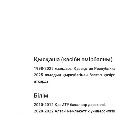
Қысқаша (кәсіби өмірбаяны)
1998-2025 жылдары Қазақстан Республикас
2025 жылдың қыркүйегінен бастап қазір
атқарды.
Білім
2010-2012 ҚазИТУ бакалавр дәрежесі.
2020-2022 Алтай мемлекеттік университет