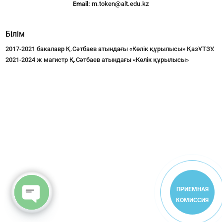
Email:
m.token@alt.edu.kz
Білім
2017-2021 бакалавр Қ.Сәтбаев атындағы «Көлік құрылысы» ҚазҰТЗУ.
2021-2024 ж магистр Қ.Сәтбаев атындағы «Көлік құрылысы»
ПРИЕМНАЯ
КОМИССИЯ
Open
chaty