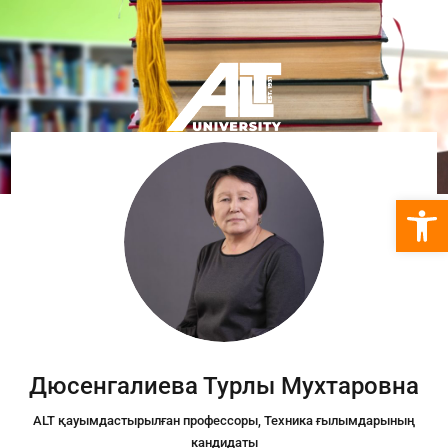
Open 
Дюсенгалиева Турлы Мухтаровна
ALT қауымдастырылған профессоры, Техника ғылымдарының
кандидаты