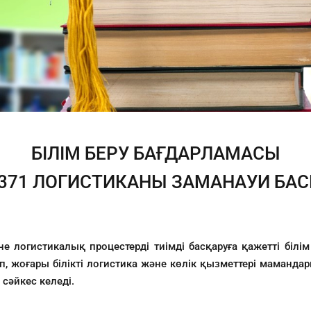
БІЛІМ БЕРУ БАҒДАРЛАМАСЫ
371 ЛОГИСТИКАНЫ ЗАМАНАУИ БА
 логистикалық процестерді тиімді басқаруға қажетті білі
, жоғары білікті логистика және көлік қызметтері маманда
сәйкес келеді.