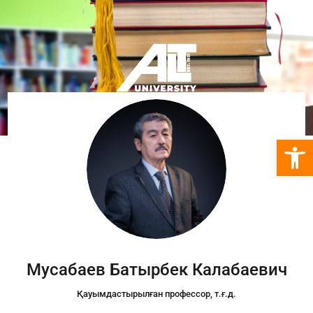
Open 
Мусабаев Батырбек Калабаевич
Қауымдастырылған профессор, т.ғ.д.