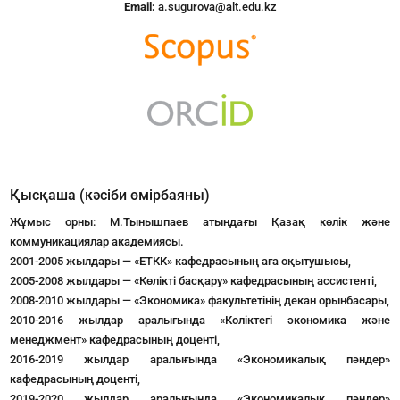
Email:
a.sugurova@alt.edu.kz
Қысқаша (кәсіби өмірбаяны)
Жұмыс орны: М.Тынышпаев атындағы Қазақ көлік және
коммуникациялар академиясы.
2001-2005 жылдары — «ЕТКК» кафедрасының аға оқытушысы,
2005-2008 жылдары — «Көлікті басқару» кафедрасының ассистенті,
2008-2010 жылдары — «Экономика» факультетінің декан орынбасары,
2010-2016 жылдар аралығында «Көліктегі экономика және
менеджмент» кафедрасының доценті,
2016-2019 жылдар аралығында «Экономикалық пәндер»
кафедрасының доценті,
2019-2020 жылдар аралығында «Экономикалық пәндер»