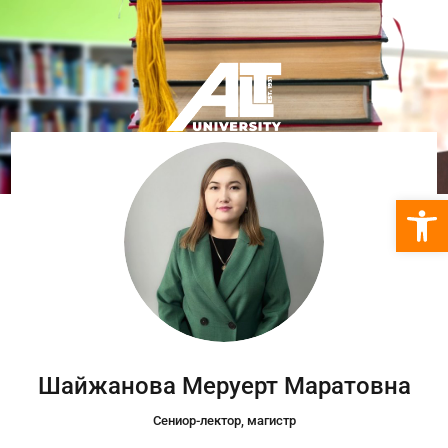
Open 
Шайжанова Меруерт Маратовна
Сениор-лектор, магистр