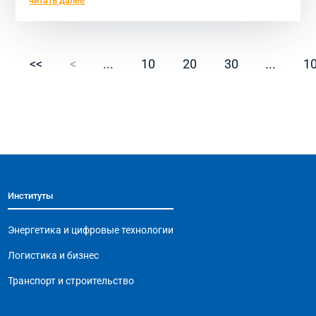
читать далее
<<
<
...
10
20
30
...
1
Институты
Энергетика и цифровые технологии
Логистика и бизнес
Транспорт и строительство