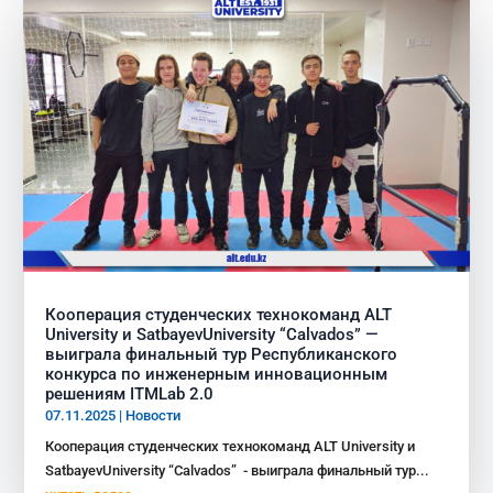
Кооперация студенческих технокоманд ALT
University и SatbayevUniversity “Calvados” —
выиграла финальный тур Республиканского
конкурса по инженерным инновационным
решениям ITMLab 2.0
07.11.2025
|
Новости
Кооперация студенческих технокоманд ALT University и
SatbayevUniversity “Calvados” - выиграла финальный тур...