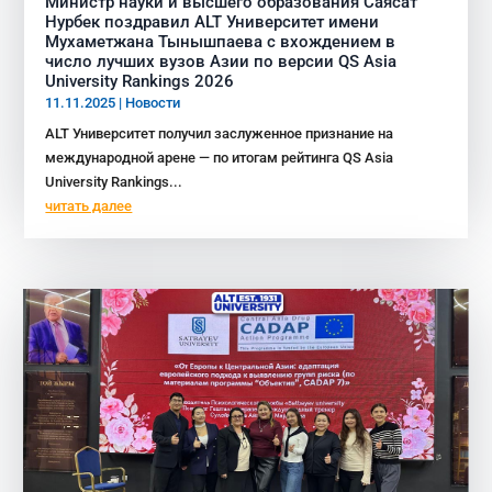
Министр науки и высшего образования Саясат
Нурбек поздравил ALT Университет имени
Мухаметжана Тынышпаева с вхождением в
число лучших вузов Азии по версии QS Asia
University Rankings 2026
11.11.2025
|
Новости
ALT Университет получил заслуженное признание на
международной арене — по итогам рейтинга QS Asia
University Rankings...
читать далее