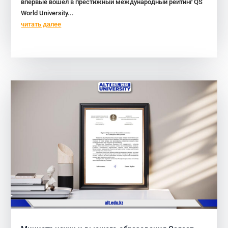
впервые вошел в престижный международный рейтинг QS
World University...
читать далее