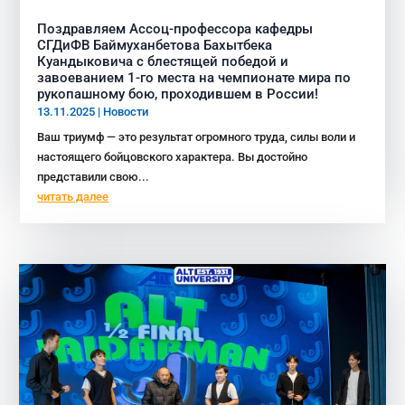
Поздравляем Ассоц-профессора кафедры
СГДиФВ Баймуханбетова Бахытбека
Куандыковича с блестящей победой и
завоеванием 1-го места на чемпионате мира по
рукопашному бою, проходившем в России!
13.11.2025
|
Новости
Ваш триумф — это результат огромного труда, силы воли и
настоящего бойцовского характера. Вы достойно
представили свою...
читать далее