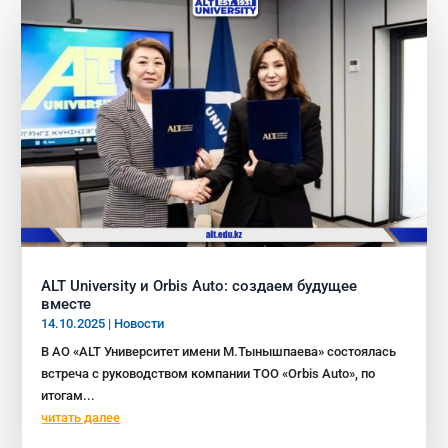
ALT University и Orbis Auto: создаем будущее
вместе
14.10.2025
|
Новости
В АО «ALT Университет имени М.Тынышпаева» состоялась
встреча с руководством компании ТОО «Orbis Auto», по
итогам...
читать далее