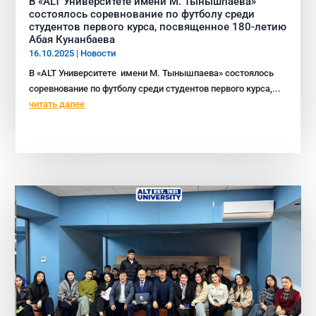
В «ALT Университете имени М. Тынышпаева»
состоялось соревнование по футболу среди
студентов первого курса, посвященное 180-летию
Абая Кунанбаева
16.10.2025
|
Новости
В «ALT Университете имени М. Тынышпаева» состоялось
соревнование по футболу среди студентов первого курса,...
читать далее