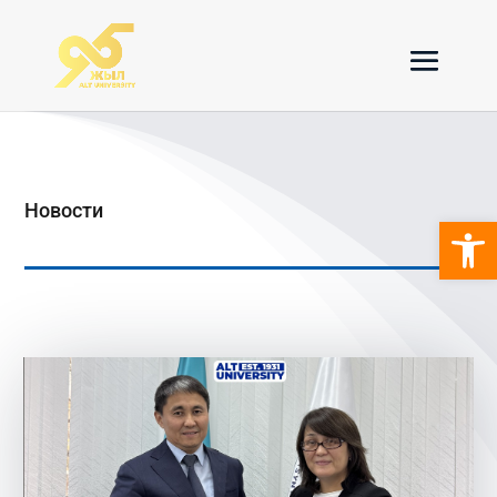
Новости
Откры