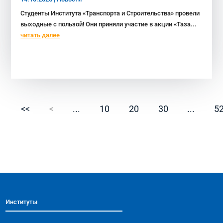
Студенты Института «Транспорта и Строительства» провели
выходные с пользой! Они приняли участие в акции «Таза...
читать далее
<<
<
...
10
20
30
...
5
Институты