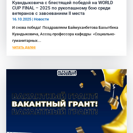
Куандыковича с блестящей победой на WORLD
CUP FINAL – 2025 по рукопашному бою среди
ветеранов с завоеванием II места
16.10.2025
|
Новости
И снова победа! Поздравляем Баймуханбетова Бахытбека
Куандыковича, Ассоц-профессора кафедры «Социально-
гуманитарных...
читать далее