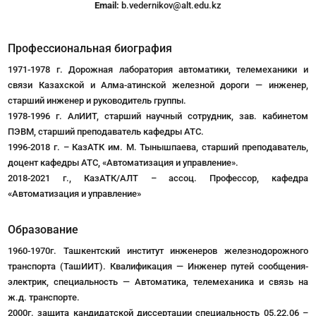
Email:
b.vedernikov@alt.edu.kz
Профессиональная биография
1971-1978 г. Дорожная лаборатория автоматики, телемеханики и
связи Казахской и Алма-атинской железной дороги — инженер,
старший инженер и руководитель группы.
1978-1996 г. АлИИТ, старший научный сотрудник, зав. кабинетом
ПЭВМ, старший преподаватель кафедры АТС.
1996-2018 г. – КазАТК им. М. Тынышпаева, старший преподаватель,
доцент кафедры АТС, «Автоматизация и управление».
2018-2021 г., КазАТК/АЛТ – ассоц. Профессор, кафедра
«Автоматизация и управление»
Образование
1960-1970г. Ташкентский институт инженеров железнодорожного
транспорта (ТашИИТ). Квалификация — Инженер путей сообщения-
электрик, специальность — Автоматика, телемеханика и связь на
ж.д. транспорте.
2000г. защита кандидатской диссертации специальность 05.22.06 –