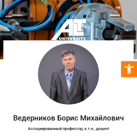
Откры
Ведерников Борис Михайлович
Ассоциированный профессор, к.т.н., доцент