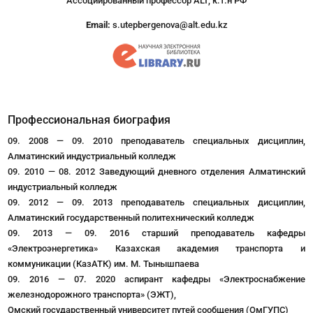
Ассоциированный профессор ALT, к.т.н РФ
Email:
s.utepbergenova@alt.edu.kz
Профессиональная биография
09. 2008 — 09. 2010 преподаватель специальных дисциплин,
Алматинский индустриальный колледж
09. 2010 — 08. 2012 Заведующий дневного отделения Алматинский
индустриальный колледж
09. 2012 — 09. 2013 преподаватель специальных дисциплин,
Алматинский государственный политехнический колледж
09. 2013 — 09. 2016 старший преподаватель кафедры
«Электроэнергетика» Казахская академия транспорта и
коммуникации (КазАТК) им. М. Тынышпаева
09. 2016 — 07. 2020 аспирант кафедры «Электроснабжение
железнодорожного транспорта» (ЭЖТ),
Омский государственный университет путей сообщения (ОмГУПС)