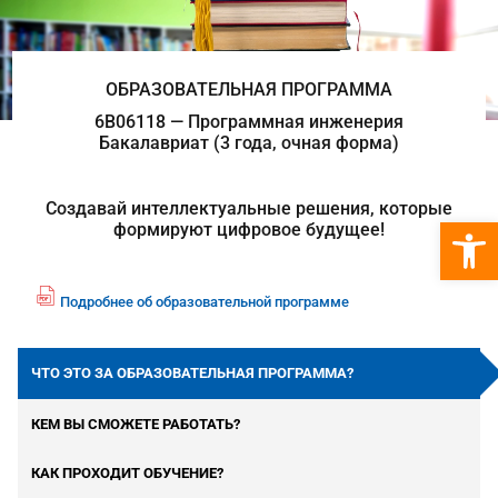
ОБРАЗОВАТЕЛЬНАЯ ПРОГРАММА
6B06118 — Программная инженерия
Бакалавриат (3 года, очная форма)
Создавай интеллектуальные решения, которые
Откры
формируют цифровое будущее!
Подробнее об образовательной программе
fil
e
p
ЧТО ЭТО ЗА ОБРАЗОВАТЕЛЬНАЯ ПРОГРАММА?
df
ic
КЕМ ВЫ СМОЖЕТЕ РАБОТАТЬ?
o
n
КАК ПРОХОДИТ ОБУЧЕНИЕ?