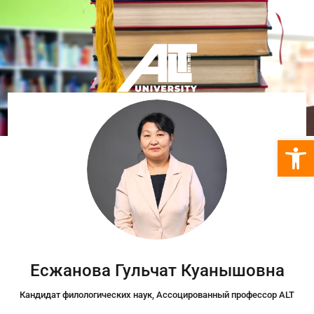
Откры
Есжанова Гульчат Куанышовна
Кандидат филологических наук, Ассоцированный профессор ALT