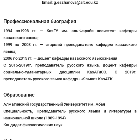
Email:
g.eszhanova@alt.edu.kz
Профессиональная биография
1994 по1998 гг. — КазГУ им. аль-Фараби ассистент кафедры
казахского языка;
1999 по 2003 гг. — старший преподаватель кафедры казахского
языка;
2006 по 2015 гг. — доцент кафедры казахского языкознания
С 2015-2019гг. преподаватель русского языка, доцент кафедры
социально-гуманитарных дисциплин КазАТиСО. С 2019г.
преподаватель русского языка кафедры «Языки» КазАТК.
Образование
Алматинский Государственный Университет им. Абая
Специальность, Преподаватель русского языка и литературы в
национальной школе (1989-1994)
Кандидат филологических наук