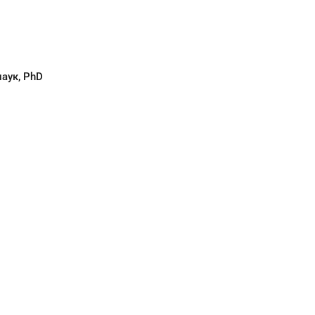
аук, PhD