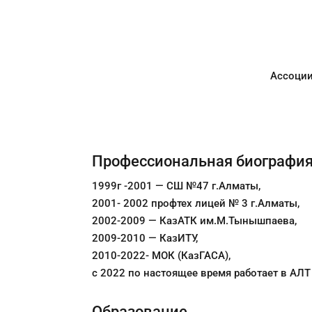
Ассоции
Профессиональная биографи
1999г -2001 — СШ №47 г.Алматы,
2001- 2002 профтех лицей № 3 г.Алматы,
2002-2009 — КазАТК им.М.Тынышпаева,
2009-2010 — КазИТУ,
2010-2022- МОК (КазГАСА),
с 2022 по настоящее время работает в АЛ
Образование