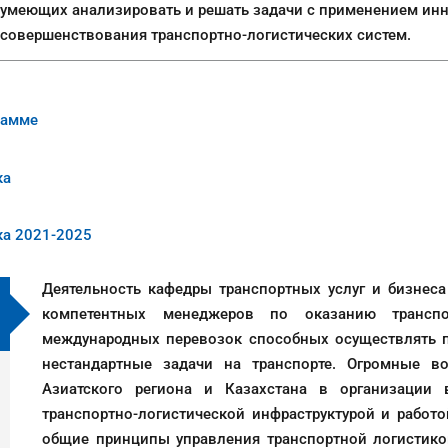
умеющих анализировать и решать задачи с применением ин
совершенствования транспортно-логистических систем.
рамме
ка
ка 2021-2025
Деятельность кафедры транспортных услуг и бизнеса
компетентных менеджеров по оказанию транспорт
международных перевозок способных осуществлять п
нестандартные задачи на транспорте. Огромные в
Азиатского региона и Казахстана в организации
транспортно-логистической инфраструктурой и работ
общие принципы управления транспортной логистико