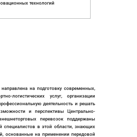
новационных технологий
 направлена на подготовку современных,
но-логистических услуг, организации
рофессиональную деятельность и решать
озможности и перспективы Центрально-
 внешнеторговых перевозок поддержаны
ой специалистов в этой области, знающих
й, основанные на применении передовой