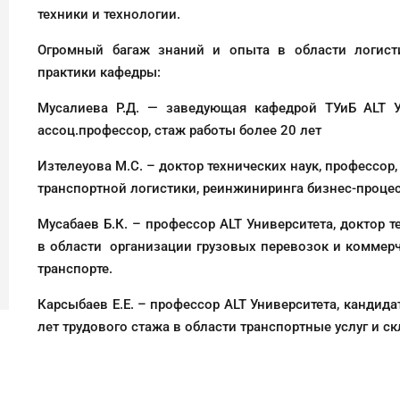
техники и технологии.
Огромный багаж знаний и опыта в области логист
практики кафедры:
Мусалиева Р.Д. — заведующая кафедрой ТУиБ ALT Ун
ассоц.профессор, стаж работы более 20 лет
Изтелеуова М.С. – доктор технических наук, профессор,
транспортной логистики, реинжиниринга бизнес-процес
Мусабаев Б.К. – профессор ALT Университета, доктор т
в области организации грузовых перевозок и коммер
транспорте.
Карсыбаев Е.Е. – профессор ALT Университета, кандидат
лет трудового стажа в области транспортные услуг и с