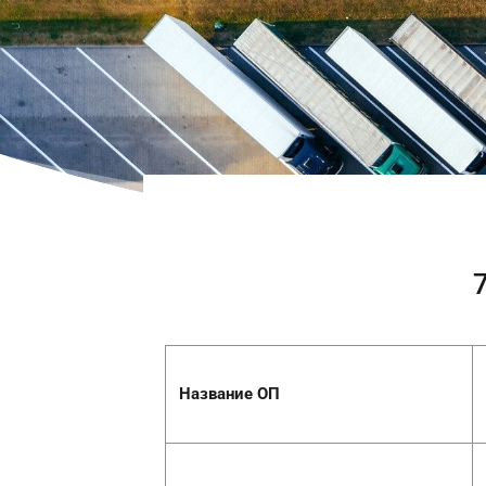
Название ОП