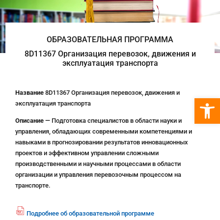
ОБРАЗОВАТЕЛЬНАЯ ПРОГРАММА
8D11367 Организация перевозок, движения и
эксплуатация транспорта
Название
8D11367 Организация перевозок, движения и
Откры
эксплуатация транспорта
Описание —
Подготовка специалистов в области науки и
управления, обладающих современными компетенциями и
навыками в прогнозировании результатов инновационных
проектов и эффективном управлении сложными
производственными и научными процессами в области
организации и управления перевозочным процессом на
транспорте.
Подробнее об образовательной программе