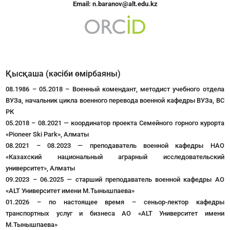
Email:
n.baranov@alt.edu.kz
Қысқаша (кәсіби өмірбаяны)
08.1986 – 05.2018 – Военный комендант, методист учебного отдела
ВУЗа, начальник цикла военного перевода военной кафедры ВУЗа, ВС
РК
05.2018 – 08.2021 — координатор проекта Семейного горного курорта
«Pioneer Ski Park», Алматы
08.2021 – 08.2023 — преподаватель военной кафедры НАО
«Казахский национальный аграрный исследовательский
университет», Алматы
09.2023 – 06.2025 — старший преподаватель военной кафедры АО
«ALT Университет имени М.Тынышпаева»
01.2026 – по настоящее время – сеньор-лектор кафедры
транспортных услуг и бизнеса АО «ALT Университет имени
М.Тынышпаева»