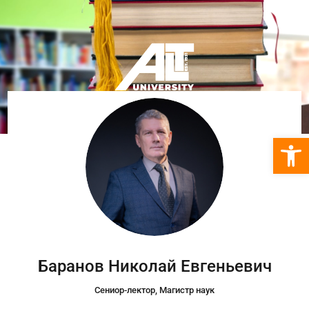
Откры
Баранов Николай Евгеньевич
Сениор-лектор, Магистр наук