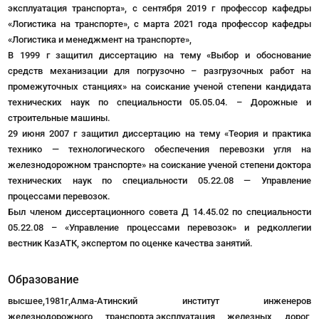
эксплуатация транспорта», с сентября 2019 г профессор кафедры
«Логистика на транспорте», с марта 2021 года профессор кафедры
«Логистика и менеджмент на транспорте»,
В 1999 г защитил диссертацию на тему «Выбор и обоснование
средств механизации для погрузочно – разгрузочных работ на
промежуточных станциях» на соискание ученой степени кандидата
технических наук по специальности 05.05.04. – Дорожные и
строительные машины.
29 июня 2007 г защитил диссертацию на тему «Теория и практика
технико — технологического обеспечения перевозки угля на
железнодорожном транспорте» на соискание ученой степени доктора
технических наук по специальности 05.22.08 — Управление
процессами перевозок.
Был членом диссертационного совета Д 14.45.02 по специальности
05.22.08 – «Управление процессами перевозок» и редколлегии
вестник КазАТК, экспертом по оценке качества занятий.
Образование
высшее,1981г,Алма-Атинский институт инженеров
железнодорожного транспорта,эксплуатация железных дорог,