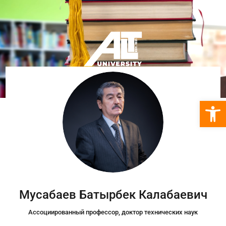
Откры
Мусабаев Батырбек Калабаевич
Ассоциированный профессор,
доктор технических наук