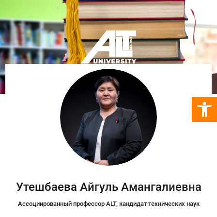
Откры
Утешбаева Айгуль Амангалиевна
Ассоциированный профессор ALT, кандидат технических наук