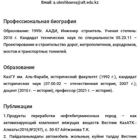
Email:
a.uteshbaeva@alt.edu.kz
Профессиональная биография
Образование: 1995г. ААДИ, Инженер -строитель. Ученая степень:
2010 г. Кандидат технических наук по специальности 05.23.11 –
Проектирование и строительство дорог, метрополитенов, аэродромов,
мостов и транспортных тоннелей.
Образование
КазГУ им. Аль-Фараби, исторический факультет (1992 г.), кандидат
исторических наук (07.00.02 — отечественная история, 2007 г.);
доцент (2010 г. — история), профессор (2021 г. — история).
Публикации
1.Продукты переработки нефтебитуминозных пород – как
активизирующий компонент вяжущих веществ Вестник КазАТК.-
Алматы:2016,№2(97), с. 50-57 Айтжанова Т.К.
2. Пайдаланымдағы автомобиль жолының күйіне талдау Вестник