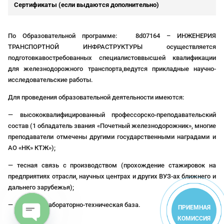
Сертификаты (если выдаются дополнительно)
По Образовательной программе: 8d07164 – ИНЖЕНЕРИЯ
ТРАНСПОРТНОЙ ИНФРАСТРУКТУРЫ осуществляется
подготовкавостребованных специалистоввысшей квалификации
для железнодорожного транспорта,ведутся прикладные научно-
исследовательские работы.
Для проведения образовательной деятельности имеются:
— высококвалифицированный профессорско-преподавательский
состав (1 обладатель звания «Почетный железнодорожник», многие
преподаватели отмечены другими государственными наградами и
АО «НК» КТЖ»);
— тесная связь с производством (прохождение стажировок на
предприятиях отрасли, научных центрах и других ВУЗ-ах ближнего и
дальнего зарубежья);
— развитая лабораторно-техническая база.
ПРИЕМНАЯ
КОМИССИЯ