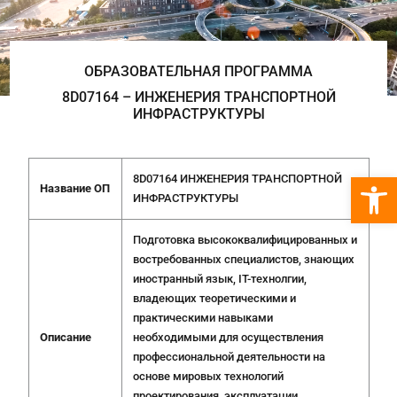
ОБРАЗОВАТЕЛЬНАЯ ПРОГРАММА
8D07164 – ИНЖЕНЕРИЯ ТРАНСПОРТНОЙ
ИНФРАСТРУКТУРЫ
Откры
8D07164 ИНЖЕНЕРИЯ ТРАНСПОРТНОЙ
Название ОП
ИНФРАСТРУКТУРЫ
Подготовка высококвалифицированных и
востребованных специалистов, знающих
иностранный язык, IT-технолгии,
владеющих теоретическими и
практическими навыками
Описание
необходимыми для осуществления
профессиональной деятельности на
основе мировых технологий
проектирования, эксплуатации,