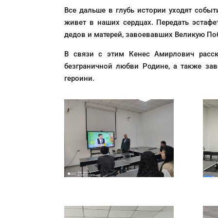
Все дальше в глубь истории уходят событ
живет в наших сердцах. Передать эстафе
дедов и матерей, завоевавших Великую Поб
В связи с этим Кенес Амирлович расск
безграничной любви Родине, а также зав
героини.