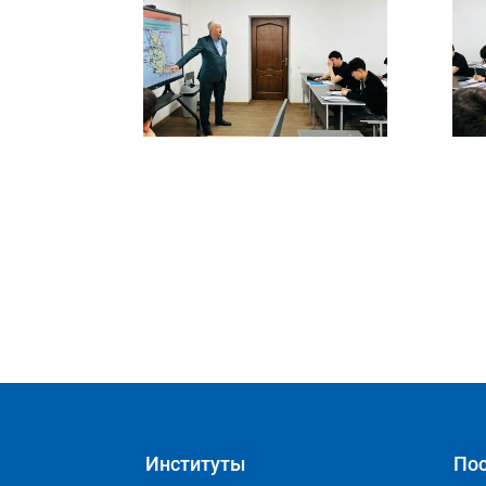
Институты
Пос