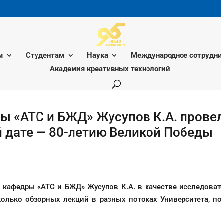
м
Студентам
Наука
Международное сотрудни
Академия креативных технологий
ы «АТС и БЖД» Жусупов К.А. провел
 дате — 80-летию Великой Победы
р кафедры «АТС и БЖД» Жусупов К.А. в качестве исследова
колько обзорных лекций в разных потоках Университета, 