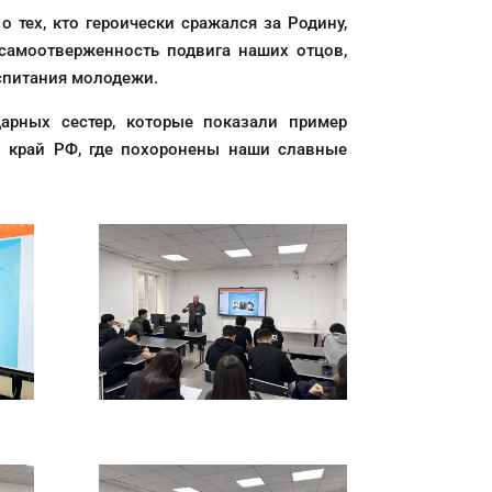
 тех, кто героически сражался за Родину,
 самоотверженность подвига наших отцов,
оспитания молодежи.
арных сестер, которые показали пример
ий край РФ, где похоронены наши славные