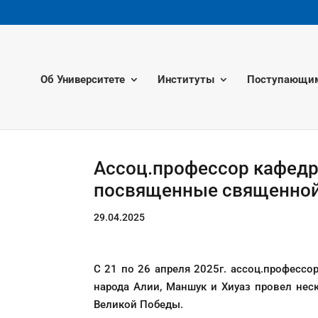
Об Университете
Институты
Поступающи
Ассоц.профессор кафедр
посвященные священной
29.04.2025
С 21 по 26 апреля 2025г. ассоц.профессо
народа Алии, Маншук и Хиуаз провел нес
Великой Победы.