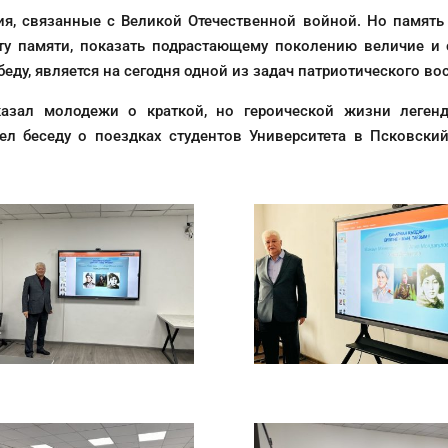
ия, связанные с Великой Отечественной войной. Но память о
ту памяти, показать подрастающему поколению величие и
еду, является на сегодня одной из задач патриотического в
азал молодежи о краткой, но героической жизни легенд
ел беседу о поездках студентов Университета в Псковск