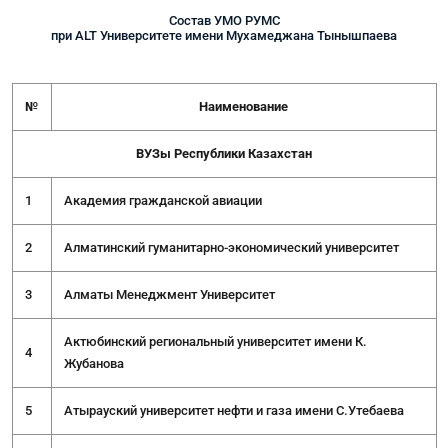
Состав УМО РУМС
при ALT Университете имени Мухамеджана Тынышпаева
№
Наименование
ВУЗы Республики Казахстан
1
Академия гражданской авиации
2
Алматинский гуманитарно-экономический университет
3
Алматы Менеджмент Университет
Актюбинский региональный университет имени К.
4
Жубанова
5
Атырауский университет нефти и газа имени С.Утебаева