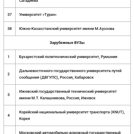
Сагадиева
37
Университет «Туран»
38
Южно-Казахстанский университет имени М.Ауэзова
Зарубежные ВУЗы
1
Бухарестский политехнический университет, Румыния
Дальневосточного государственного университета путей
2
сообщения (ДВГУПС), Россия, Хабаровск
Ижевский государственный технический университет
3
имени М.Т. Калашникова, Россия, Ижевск
Корейский национальный университет транспорта (
KNUT),
4
Корея
Московский автомобильно-дорожный государственный