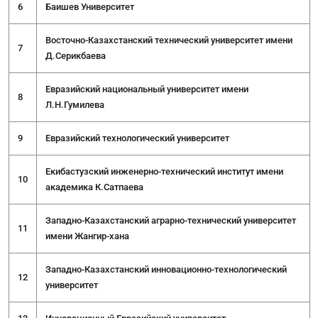
6
Баишев Университет
Восточно-Казахстанский технический университет имени
7
Д.Серикбаева
Евразийский национальный университет имени
8
Л.Н.Гумилева
9
Евразийский технологический университет
Екибастузский инженерно-технический институт имени
10
академика К.Сатпаева
Западно-Казахстанский аграрно-технический университет
11
имени Жангир-хана
Западно-Казахстанский инновационно-технологический
12
университет