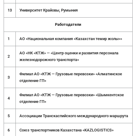
13
Университет Крайовы, Румыния
Работодатели
1
АО «Национальная компания «Казахстан темир жолы»»
АО «НК «КТЖ» — «Центр оценки и развития персонала
2
железнодорожного транспорта»
Филиал АО «КТЖ — Грузовые перевозки» «Алматинское
3
отделение ГП»
Филиал АО «КТЖ — Грузовые перевозки» «Шымкентское
4
отделение ГП»
5
Ассоциации Транскаспийского международного маршрута
6
Союз транспортников Казахстана «KAZLOGISTICS»