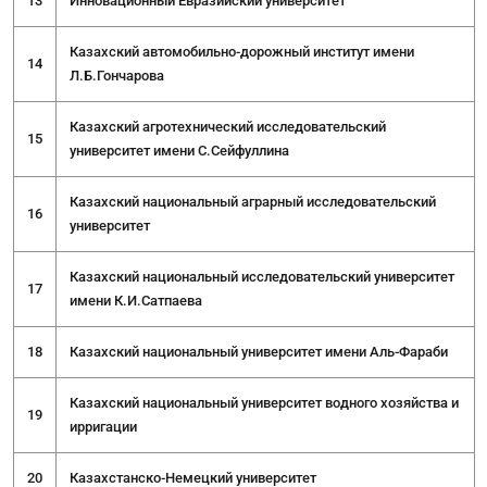
13
Инновационный Евразийский университет
Казахский автомобильно-дорожный институт имени
14
Л.Б.Гончарова
Казахский агротехнический исследовательский
15
университет имени С.Сейфуллина
Казахский национальный аграрный исследовательский
16
университет
Казахский национальный исследовательский университет
17
имени К.И.Сатпаева
18
Казахский национальный университет имени Аль-Фараби
Казахский национальный университет водного хозяйства и
19
ирригации
20
Казахстанско-Немецкий университет