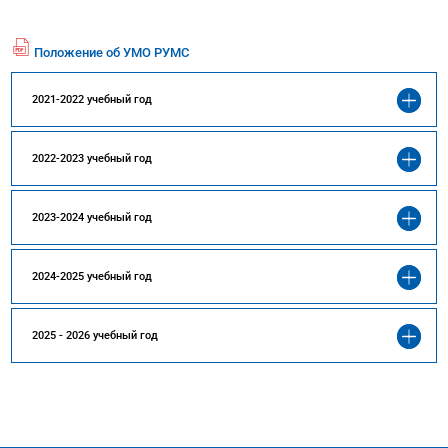
Положение об УМО РУМС
fil
e
2021-2022 учебный год
p
df
ic
2022-2023 учебный год
o
n
2023-2024 учебный год
2024-2025 учебный год
2025 - 2026 учебный год