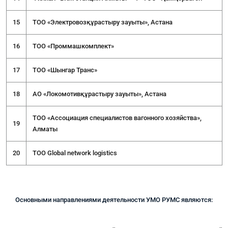
15
ТОО «Электровозқұрастыру зауыты», Астана
16
ТОО «Проммашкомплект»
17
ТОО «Шынгар Транс»
18
АО «Локомотивқұрастыру зауыты», Астана
ТОО «Ассоциация специалистов вагонного хозяйства»,
19
Алматы
20
ТОО Global network logistics
Основными направлениями деятельности УМО РУМС являются: