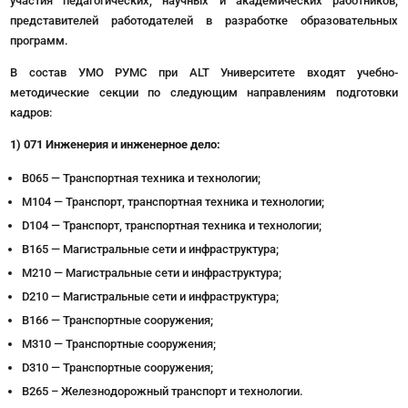
участия педагогических, научных и академических работников,
представителей работодателей в разработке образовательных
программ.
В состав УМО РУМС при ALT Университете входят учебно-
методические секции по следующим направлениям подготовки
кадров:
1) 071 Инженерия и инженерное дело:
B065 — Транспортная техника и технологии;
M104 — Транспорт, транспортная техника и технологии;
D104 — Транспорт, транспортная техника и технологии;
B165 — Магистральные сети и инфраструктура;
M210 — Магистральные сети и инфраструктура;
D210 — Магистральные сети и инфраструктура;
B166 — Транспортные сооружения;
M310 — Транспортные сооружения;
D310 — Транспортные сооружения;
В265 – Железнодорожный транспорт и технологии.