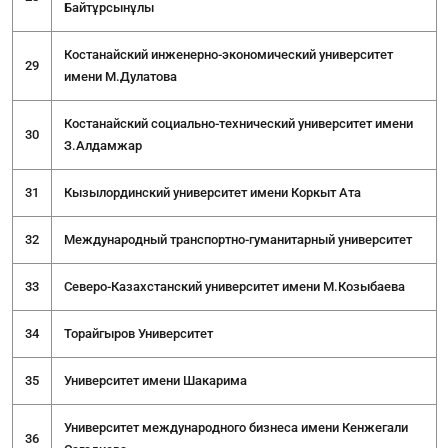
Байтұрсынұлы
Костанайский инженерно-экономический университет
29
имени М.Дулатова
Костанайский социально-технический университет имени
30
З.Алдамжар
31
Кызылординский университет имени Коркыт Ата
32
Международный транспортно-гуманитарный университет
33
Северо-Казахстанский университет имени М.Козыбаева
34
Торайгыров Университет
35
Университет имени Шакарима
Университет международного бизнеса имени Кенжегали
36