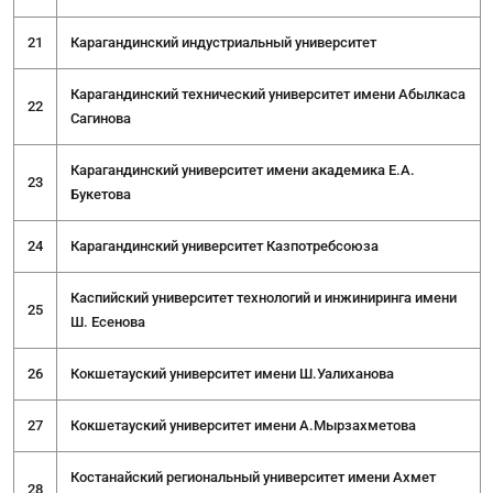
21
Карагандинский индустриальный университет
Карагандинский технический университет имени Абылкаса
22
Сагинова
Карагандинский университет имени академика Е.А.
23
Букетова
24
Карагандинский университет Казпотребсоюза
Каспийский университет технологий и инжиниринга имени
25
Ш. Есенова
26
Кокшетауский университет имени Ш.Уалиханова
27
Кокшетауский университет имени А.Мырзахметова
Костанайский региональный университет имени Ахмет
28