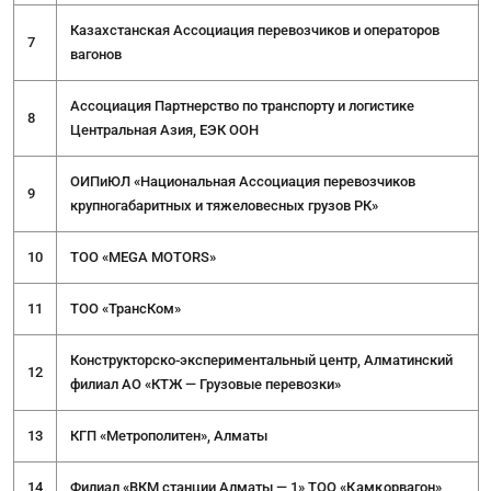
Казахстанская Ассоциация перевозчиков и операторов
7
вагонов
Ассоциация Партнерство по транспорту и логистике
8
Центральная Азия, ЕЭК ООН
ОИПиЮЛ «Национальная Ассоциация перевозчиков
9
крупногабаритных и тяжеловесных грузов РК»
10
ТОО «MEGA MOTORS»
11
ТОО «ТрансКом»
Конструкторско-экспериментальный центр, Алматинский
12
филиал АО «КТЖ — Грузовые перевозки»
13
КГП «Метрополитен», Алматы
14
Филиал «ВКМ станции Алматы — 1» ТОО «Қамқорвагон»