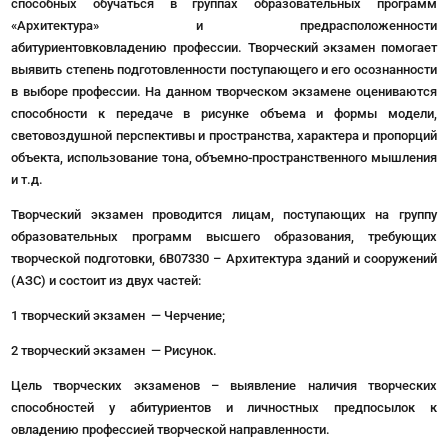
способных обучаться в группах образовательных программ
«Архитектура» и предрасположенности
абитуриентовковладению профессии. Творческий экзамен помогает
выявить степень подготовленности поступающего и его осознанности
в выборе профессии. На данном творческом экзамене оцениваются
способности к передаче в рисунке объема и формы модели,
световоздушной перспективы и пространства, характера и пропорций
объекта, использование тона, объемно-пространственного мышления
и т.д.
Творческий экзамен проводится лицам, поступающих на группу
образовательных программ высшего образования, требующих
творческой подготовки,
6В07330 – Архитектура зданий и сооружений
(АЗС) и состоит из двух частей:
1 творческий экзамен — Черчение;
2 творческий экзамен
— Рисунок.
Цель творческих экзаменов – выявление наличия творческих
способностей у абитуриентов и личностных предпосылок к
овладению профессией творческой направленности.