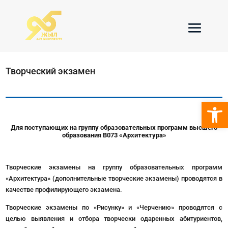
Творческий экзамен
Откры
Для поступающих на группу образовательных программ высшего
образования В073 «Архитектура»
Творческие экзамены на группу образовательных программ
«Архитектура» (дополнительные творческие экзамены) проводятся в
качестве профилирующего экзамена.
Творческие экзамены по «Рисунку» и «Черчению» проводятся с
целью выявления и отбора творчески одаренных абитуриентов,