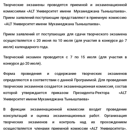
Творческие экзамены проводятся приемной и экзаменационной
комиссиями «ALT Университет имени Мухамеджана Тынышпаева».
Прием заявлений поступающие представляют в приемную комиссию
«ALT Университет имени Мухамеджана Тынышпаева».
Прием заявлений от поступающих для сдачи творческого экзамена
осуществляется с 20 июня по 10 июля (для участия в конкурсе до 7
июля) календарного года.
Творческий экзамен проводится с 7 по 15 июля (для участия в
конкурсе до 20 июля).
Форма проведения и содержание творческих экзаменов
определяются в соответствии с данной Программой. Для проведения
творческих экзаменов создается экзаменационная комиссия, состав
которой утверждается приказом Президента-Ректора «ALT
Университет имени Мухамеджана Тынышпаева»
В функции экзаменационной комиссии входит проведение
консультаций и оценка экзаменационных работ. Организация
творческих экзаменов и контроль над их прохождением
осуществляется членами приемной комиссии «ALT Университета».