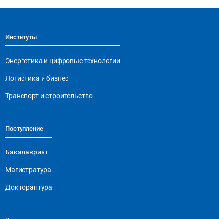
ic
n
o
n
Институты
Энергетика и цифровые технологии
Логистика и бизнес
Транспорт и строительство
Поступление
Бакалавриат
Магистратура
Докторантура