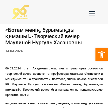
«Ботам менің, бұрымыңды
қимашы!»- Творческий вечер
Маулиной Нургуль Хасановны
Откры
14.03.2024
06.03.2024 г. в Академии логистики и транспорта состоялся
творческий вечер ассистента- профессора кафедры «Логистики и
менеджмента на транспорте», поэтесса, члена Союза писателей
РК Маулиной Нургуль Хасановны «Ботам менің, бұрымыңды
қимашы!». Творческий вечер был направлен на популяризацию
нравственных и
национальных качеств казахских девушек, пропаганду уважения