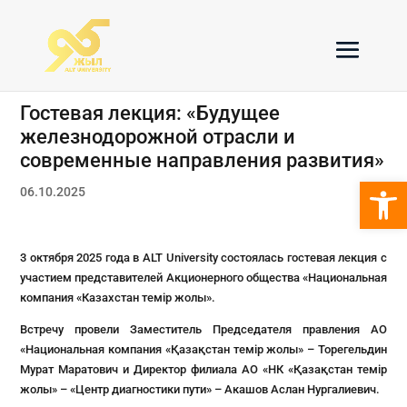
Гостевая лекция: «Будущее
железнодорожной отрасли и
современные направления развития»
Откры
06.10.2025
3 октября 2025 года в ALT University состоялась гостевая лекция с
участием представителей Акционерного общества «Национальная
компания «Казахстан темір жолы».
Встречу провели Заместитель Председателя правления АО
«Национальная компания «Қазақстан темір жолы» – Торегельдин
Мурат Маратович и Директор филиала АО «НК «Қазақстан темір
жолы» – «Центр диагностики пути» – Акашов Аслан Нургалиевич.