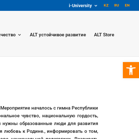
i-University
чество
ALT устойчивое развитие
ALT Store
Откры
. Мероприятие началось с гимна Республики
нальное чувство, национальную гордость,
ам нужны образованные люди для развития
я любовь к Родине., информировать о том,