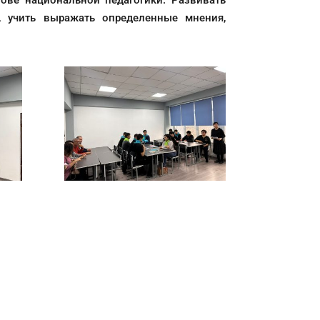
ове национальной педагогики. Развивать
, учить выражать определенные мнения,