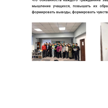
что обязанность каждого гражданина за
мышление учащихся, повышать их образ
формировать выводы, формировать чувств