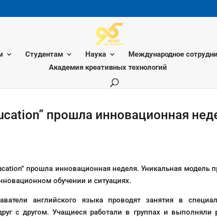
м
Студентам
Наука
Международное сотрудни
Академия креативных технологий
ucation” прошла инновационная нед
ducation” прошла инновационная неделя. Уникальная модель
инновационном обучении и ситуациях.
одаватели английского языка проводят занятия в специа
друг с другом. Учащиеся работали в группах и выполняли 