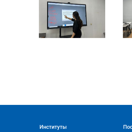
Институты
Пос