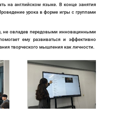
ать на английском языке. В конце занятия
Проведение урока в форме игры с группами
м, не овладев передовыми инновацинными
 помогает ему развиваться и эффективно
ания творческого мышления как личности.