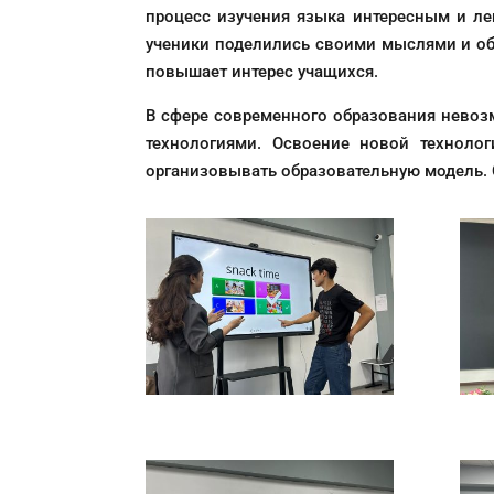
процесс изучения языка интересным и лег
ученики поделились своими мыслями и обс
повышает интерес учащихся.
В сфере современного образования нево
технологиями. Освоение новой технолог
организовывать образовательную модель. 