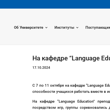
Об Университете
Институты
Поступающи
На кафедре “Language Ed
17.10.2024
С 7 по 11 октября на кафедре “Language E
способности учащихся работать вместе в 
На кафедре “Language Education” преп
посредством игр, группы соревновались 