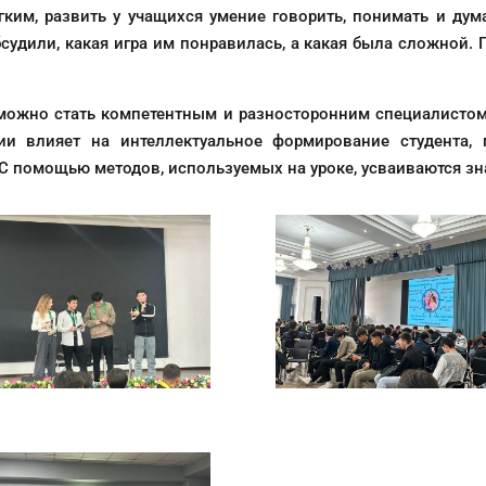
ким, развить у учащихся умение говорить, понимать и дум
удили, какая игра им понравилась, а какая была сложной. 
зможно стать компетентным и разносторонним специалисто
ии влияет на интеллектуальное формирование студента,
С помощью методов, используемых на уроке, усваиваются зн