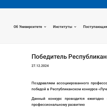
Об Университете
Институты
Поступающи
Победитель Республикан
27.12.2024
Поздравляем ассоциированного профессо
победой в Республиканском конкурсе «Лучш
Данный конкурс проводится ежегодно
профессиональному развитию