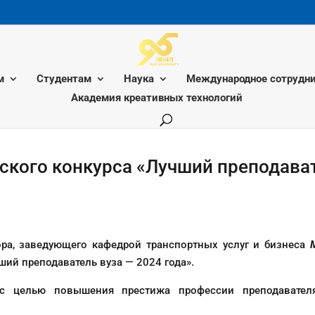
м
Студентам
Наука
Международное сотрудни
Академия креативных технологий
ского конкурса «Лучший преподава
ра, заведующего кафедрой транспортных услуг и бизнеса
ий преподаватель вуза — 2024 года».
 с целью повышения престижа профессии преподавател