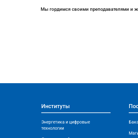
Мы гордимся своими преподавателями и же
Институты
Пос
Энергетика и цифровые
Бак
технологии
Маг