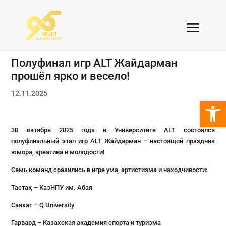
Полуфинал игр ALT Жайдарман
прошёл ярко и весело!
12.11.2025
Откры
30 октября 2025 года в Университете ALT состоялся
полуфинальный этап игр ALT Жайдарман – настоящий праздник
юмора, креатива и молодости!
Семь команд сразились в игре ума, артистизма и находчивости:
Тастақ – КазНПУ им. Абая
Саяхат – Q University
Гарвард – Казахская академия спорта и туризма