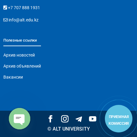
+7 707 888 1931
info@alt.edu.kz
Полезные ссылки
Архив новостей
Архив объявлений
Вакансии
ПРИЕМНАЯ
КОМИССИЯ
© ALT UNIVERSITY
Open
chaty