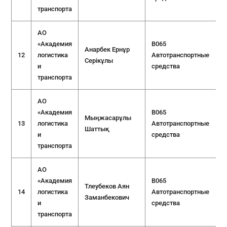
транспорта
АО
«Академия
B065
Анарбек Ернұр
12
логистика
Автотранспортные
Серікұлы
и
средства
транспорта
АО
«Академия
B065
Мыңжасарұлы
13
логистика
Автотранспортные
Шаттық
и
средства
транспорта
АО
«Академия
B065
Тлеубеков Аян
14
логистика
Автотранспортные
Заманбекович
и
средства
транспорта