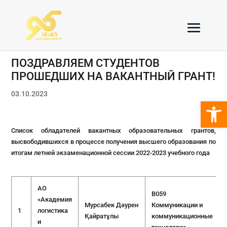
ПОЗДРАВЛЯЕМ СТУДЕНТОВ
ПРОШЕДШИХ НА ВАКАНТНЫЙ ГРАНТ!
03.10.2023
Откры
Список обладателей вакантных образовательных грантов,
высвободившихся в процессе получения высшего образования по
итогам летней экзаменационной сессии 2022-2023 учебного года
АО
B059
«Академия
Мурсабек Дәурен
Коммуникации и
1
логистика
Қайратұлы
коммуникационные
и