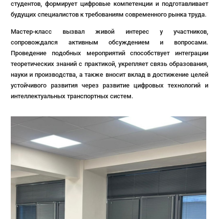
студентов, формирует цифровые компетенции и подготавливает
будущих специалистов к требованиям современного рынка труда.
Мастер-класс вызвал живой интерес у участников,
сопровождался активным обсуждением и вопросами.
Проведение подобных мероприятий способствует интеграции
теоретических знаний с практикой, укрепляет связь образования,
науки и производства, а также вносит вклад в достижение целей
устойчивого развития через развитие цифровых технологий и
интеллектуальных транспортных систем.