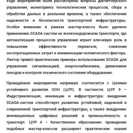
ходе мероприятия были рассмотрены вопросы диспетчерского
управления, мониторинга технологических процессов, сбора и
обработки данных в реальном времени, а также обеспечения
надежности и безопасности транспортной инфраструктуры.
Особое внимание в рамках мастер-класса было уделено
применению SCADA-систем на железнодорожном транспорте, где
автоматизация процессов управления играет ключевую роль в
повышении эффективности перевозок, снижении
эксплуатационных затрат и минимизации человеческого фактора.
Лектор привёл практические примеры использования SCADA для
управления сигнализацией, энергоснабжением, движением
поездов и контроля технического состояния оборудования.
Проведённое мероприятие напрямую соотносится с Целями
устойчивого развития ООН (ЦУР). В частности: ЦУР 9 –
Индустриализация, инновации и инфраструктура: внедрение
SCADA-систем способствует развитию устойчивой, надежной и
современной транспортной инфраструктуры, а также внедрению
инновационных цифровых решений в промышленность и
транспорт. ЦУР 4 – Качественное образование: проведение
подобных мастер-классов расширяет практические знания