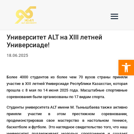
Университет ALT на XIII летней
Универсиаде!
18.06.2025
Откры
Более 4000 студентов из более чем 70 вузов страны приняли
участие в XIII летней Универсиаде Республики Казахстан, которая
прошла с 8 мая по 14 июня 2025 года. Масштабные спортивные
соревнования были организованы по 17 видам спорта.
Студенты университета ALT имени М. Тынышбаева также активно
приняли участие в этом престижном соревновании,
продемонстрировав свое мастерство в настольном теннисе,
баскетболе и футболе. Это наглядное свидетельство того, что наш
университет поддерживает молодых спортсменов и создает