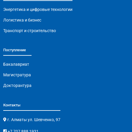
o
p
k
Энергетика и цифровые технологии
k
Логистика и бизнес
Транспорт и строительство
Поступление
Бакалавриат
Магистратура
Докторантура
Контакты
г. Алматы ул. Шевченко, 97
+7 707 888 1931