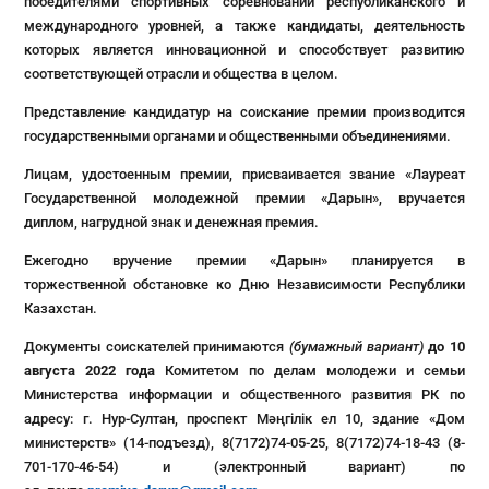
победителями спортивных соревнований республиканского и
международного уровней, а также кандидаты, деятельность
которых является инновационной и способствует развитию
соответствующей отрасли и общества в целом.
Представление кандидатур на соискание премии производится
государственными органами и общественными объединениями.
Лицам, удостоенным премии, присваивается звание «Лауреат
Государственной молодежной премии «Дарын», вручается
диплом, нагрудной знак и денежная премия.
Ежегодно вручение премии «Дарын» планируется в
торжественной обстановке ко Дню Независимости Республики
Казахстан.
Документы соискателей принимаются
(бумажный вариант)
до 10
августа 2022 года
Комитетом по делам молодежи и семьи
Министерства информации и общественного развития РК по
адресу: г. Нур-Султан, проспект Мәңгілік ел 10, здание «Дом
министерств» (14-подъезд), 8(7172)74-05-25, 8(7172)74-18-43 (8-
701-170-46-54) и (электронный вариант) по