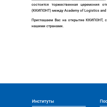
состоится торжественная церемония от
(ККИПОНТ) между Academy of Logistics and Tra
Приглашаем Вас на открытие ККИПОНТ, с
нашими странами.
Институты
Пос