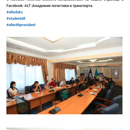
Facebook: ALT |Академия логистики и транспорта.
#altedukz
#studentalt
#altwithpresident