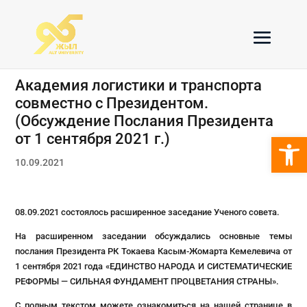
Академия логистики и транспорта
совместно с Президентом.
(Обсуждение Послания Президента
Откры
от 1 сентября 2021 г.)
10.09.2021
08.09.2021 состоялось расширенное заседание Ученого совета.
На расширенном заседании обсуждались основные темы
послания Президента РК Токаева Касым-Жомарта Кемелевича от
1 сентября 2021 года «ЕДИНСТВО НАРОДА И СИСТЕМАТИЧЕСКИЕ
РЕФОРМЫ — СИЛЬНАЯ ФУНДАМЕНТ ПРОЦВЕТАНИЯ СТРАНЫ».
С полным текстом можете ознакомиться на нашей странице в