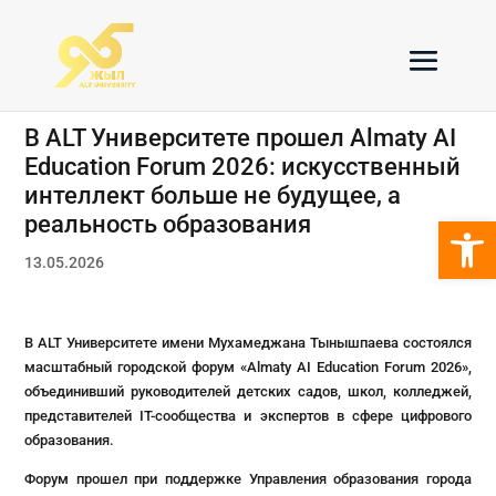
В ALT Университете прошел Almaty AI
Education Forum 2026: искусственный
интеллект больше не будущее, а
Откры
реальность образования
13.05.2026
В ALT Университете имени Мухамеджана Тынышпаева состоялся
масштабный городской форум «Almaty AI Education Forum 2026»,
объединивший руководителей детских садов, школ, колледжей,
представителей IT-сообщества и экспертов в сфере цифрового
образования.
Форум прошел при поддержке Управления образования города