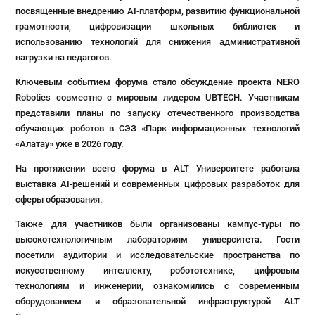
посвященные внедрению AI-платформ, развитию функциональной
грамотности, цифровизации школьных библиотек и
использованию технологий для снижения административной
нагрузки на педагогов.
Ключевым событием форума стало обсуждение проекта NERO
Robotics совместно с мировым лидером UBTECH. Участникам
представили планы по запуску отечественного производства
обучающих роботов в СЭЗ «Парк информационных технологий
«Алатау» уже в 2026 году.
На протяжении всего форума в ALT Университете работала
выставка AI-решений и современных цифровых разработок для
сферы образования.
Также для участников были организованы кампус-туры по
высокотехнологичным лабораториям университета. Гости
посетили аудитории и исследовательские пространства по
искусственному интеллекту, робототехнике, цифровым
технологиям и инженерии, ознакомились с современным
оборудованием и образовательной инфраструктурой ALT