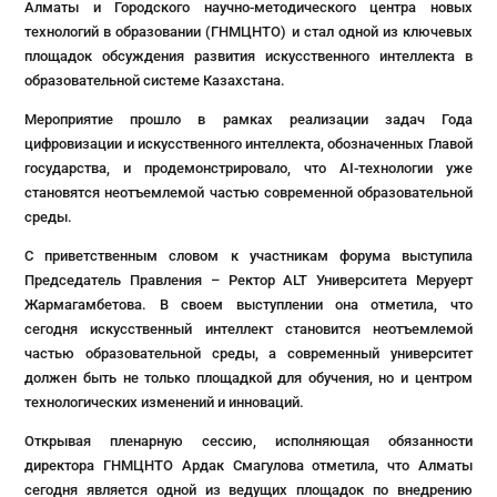
Алматы и Городского научно-методического центра новых
технологий в образовании (ГНМЦНТО) и стал одной из ключевых
площадок обсуждения развития искусственного интеллекта в
образовательной системе Казахстана.
Мероприятие прошло в рамках реализации задач Года
цифровизации и искусственного интеллекта, обозначенных Главой
государства, и продемонстрировало, что AI-технологии уже
становятся неотъемлемой частью современной образовательной
среды.
С приветственным словом к участникам форума выступила
Председатель Правления – Ректор ALT Университета Меруерт
Жармагамбетова. В своем выступлении она отметила, что
сегодня искусственный интеллект становится неотъемлемой
частью образовательной среды, а современный университет
должен быть не только площадкой для обучения, но и центром
технологических изменений и инноваций.
Открывая пленарную сессию, исполняющая обязанности
директора ГНМЦНТО Ардак Смагулова отметила, что Алматы
сегодня является одной из ведущих площадок по внедрению