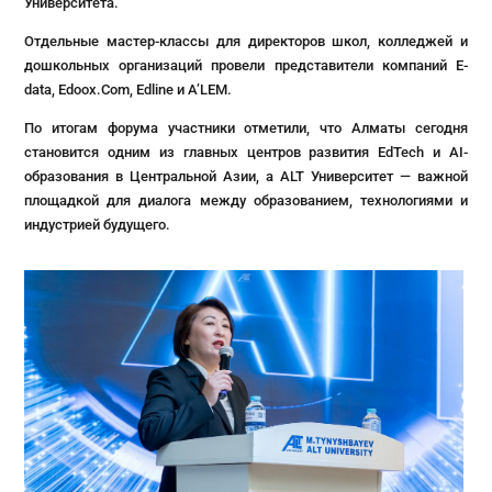
Университета.
Отдельные мастер-классы для директоров школ, колледжей и
дошкольных организаций провели представители компаний E-
data, Edoox.Com, Edline и A’LEM.
По итогам форума участники отметили, что Алматы сегодня
становится одним из главных центров развития EdTech и AI-
образования в Центральной Азии, а ALT Университет — важной
площадкой для диалога между образованием, технологиями и
индустрией будущего.