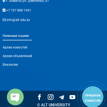
г. Алматы ул. Шевченко, 97
+7 707 888 1931
info@alt.edu.kz
Полезные ссылки
Архив новостей
Архив объявлений
Вакансии
ПРИЕМНАЯ
КОМИССИЯ
© ALT UNIVERSITY
Open