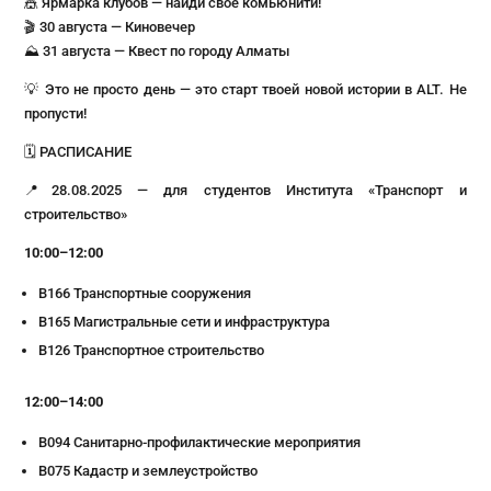
🎪 Ярмарка клубов — найди своё комьюнити!
🎬 30 августа — Киновечер
⛰ 31 августа — Квест по городу Алматы
💡 Это не просто день — это старт твоей новой истории в ALT. Не
пропусти!
🗓 РАСПИСАНИЕ
📍28.08.2025 — для студентов Института «Транспорт и
строительство»
10:00–12:00
В166 Транспортные сооружения
В165 Магистральные сети и инфраструктура
В126 Транспортное строительство
12:00–14:00
В094 Санитарно-профилактические мероприятия
В075 Кадастр и землеустройство