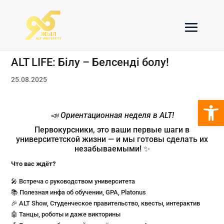
ALT LIFE: Білу – Белсенді болу!
25.08.2025
Откры
📣
Ориентационная неделя в ALT!
Первокурсники, это ваши первые шаги в
университетской жизни — и мы готовы сделать их
незабываемыми! ✨
Что вас ждёт?
🎤 Встреча с руководством университета
📚 Полезная инфа об обучении, GPA, Platonus
🎉 ALT Show, Студенческое правительство, квесты, интерактив
🤖 Танцы, роботы и даже викторины