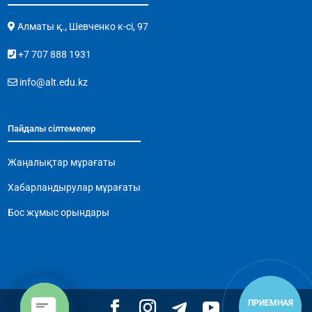
Алматы қ., Шевченко к-сі, 97
+7 707 888 1931
info@alt.edu.kz
Пайдалы сілтемелер
Жаңалықтар мұрағаты
Хабарландырулар мұрағаты
Бос жұмыс орындары
ПРИЕМНАЯ