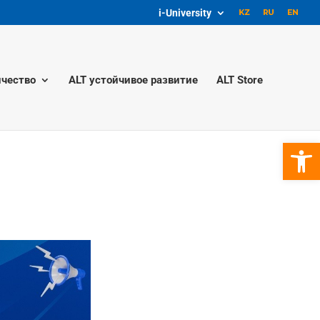
i-University
чество
ALT устойчивое развитие
ALT Store
Откры