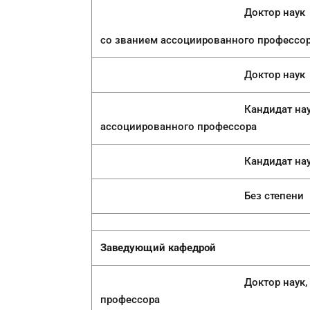
Доктор наук
со званием ассоциированного профессо
Доктор наук
Кандидат наук, PhD
ассоциированного профессора
Кандидат наук, 
Без степени
Заведующий ка
Доктор наук, кандидат на
профессора