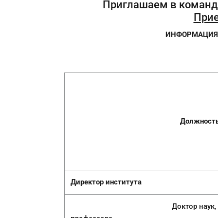
Приглашаем в команду
Прие
ИНФОРМАЦИЯ 
Должност
Директор института
Доктор наук, кандидат на