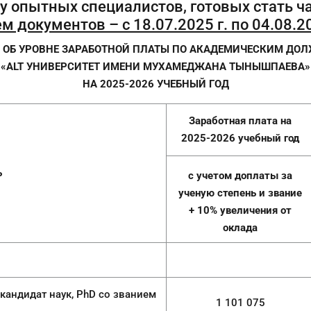
 опытных специалистов, готовых стать 
м документов – с 18.07.2025 г. по 04.08.20
ОБ УРОВНЕ ЗАРАБОТНОЙ ПЛАТЫ ПО АКАДЕМИЧЕСКИМ ДО
«
ALT УНИВЕРСИТЕТ ИМЕНИ МУХАМЕДЖАНА ТЫНЫШПАЕВА
»
НА
2025-2026 УЧЕБНЫЙ ГОД
Заработная плата на
202
5
-202
6
учебный год
ь
с учетом доплаты за
ученую степень и звание
+
10
% увеличения от
оклада
ук, PhD со званием
1 101 075