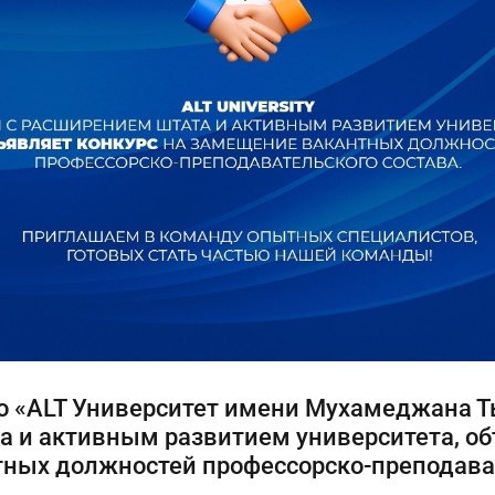
 «ALT Университет имени Мухамеджана Т
 и активным развитием университета, об
ных должностей профессорско-преподават