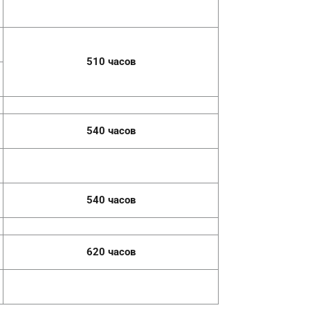
510 часов
5
40
часов
54
0
часов
620 часов