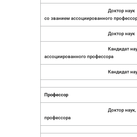
Доктор наук
со званием ассоциированного профессо
Доктор наук
Кандидат наук, PhD
ассоциированного профессора
Кандидат наук, 
Профессор
Доктор наук, кандидат на
профессора