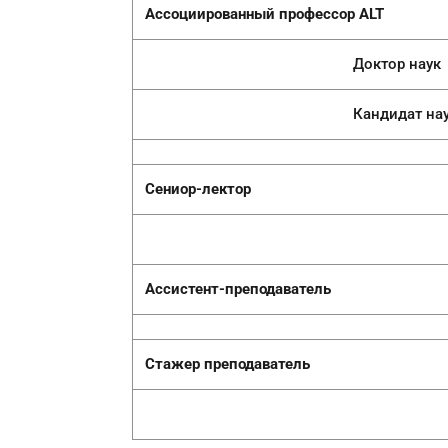
Ассоциированный профессор
ALT
Доктор наук
Кандидат наук, 
Сениор-лектор
Ассистент-преподаватель
Стажер преподаватель