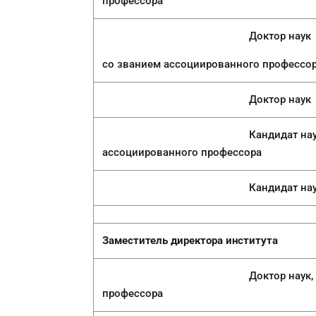
профессора
Доктор наук
со званием ассоциированного профессо
Доктор наук
Кандидат наук, PhD с
ассоциированного профессора
Кандидат наук, 
Заместитель директора института
Доктор наук, кандидат на
профессора