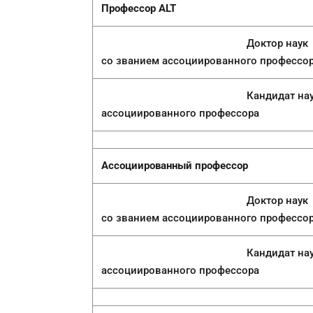
Профессор
ALT
Доктор наук
со званием ассоциированного профессо
Кандидат наук, PhD
ассоциированного профессора
Ассоциированный профессор
Доктор наук
со званием ассоциированного профессо
Кандидат наук, PhD
ассоциированного профессора