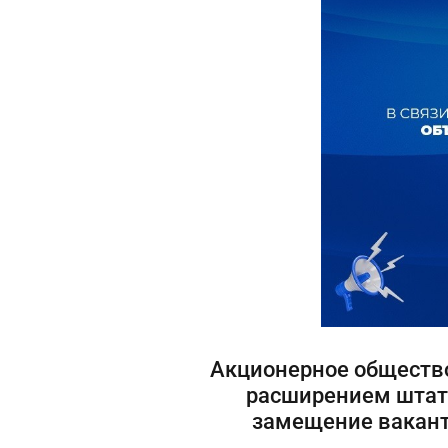
Акционерное общество
расширением штата
замещение вакант