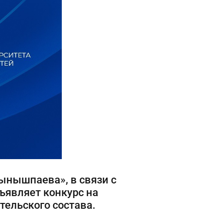
ынышпаева», в связи с
ъявляет конкурс на
ельского состава.