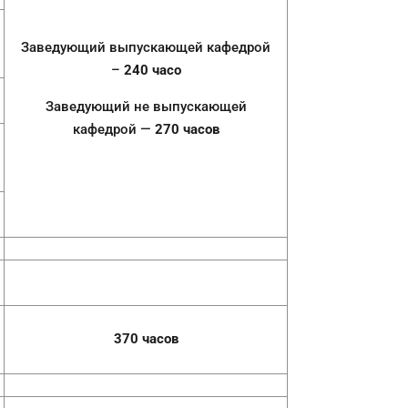
Заведующий выпускающей кафедрой
–
2
4
0
часо
Заведующий не выпускающей
кафедрой —
27
0
часов
370 часов