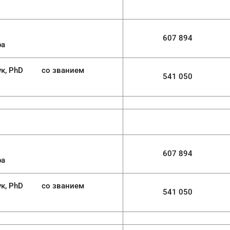
607 894
ра
 со званием
541 050
607 894
ра
 со званием
541 050