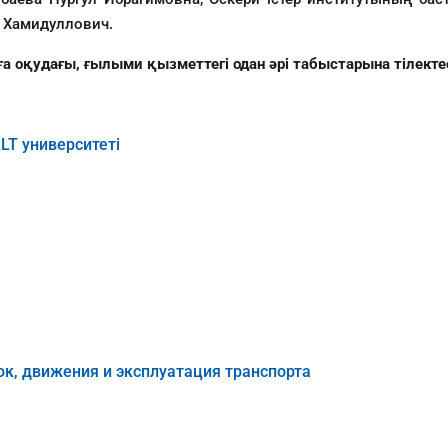
 Хамидуллович.
оқудағы, ғылыми қызметтегі одан әрі табыстарына тілектес
T университеті
к, движения и эксплуатация транспорта