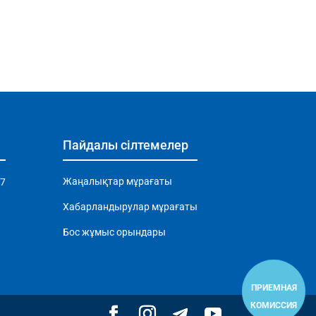
Пайдалы сілтемелер
Жаңалықтар мұрағаты
97
Хабарландырулар мұрағаты
Бос жұмыс орындары
ПРИЕМНАЯ
КОМИССИЯ