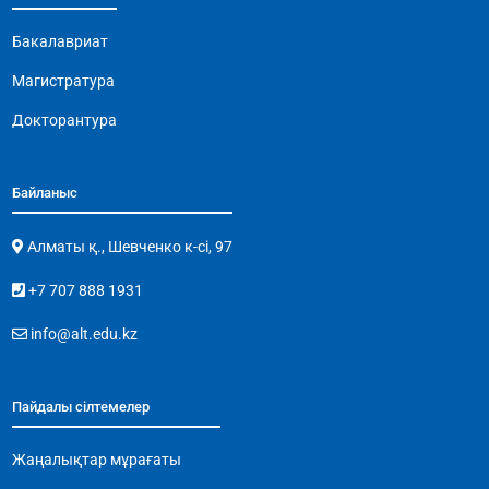
Бакалавриат
Магистратура
Докторантура
Байланыс
Алматы қ., Шевченко к-сі, 97
+7 707 888 1931
info@alt.edu.kz
Пайдалы сілтемелер
Жаңалықтар мұрағаты